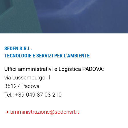
SEDEN S.R.L.
TECNOLOGIE E SERVIZI PER L’AMBIENTE
Uffici amministrativi e Logistica PADOVA:
via Lussemburgo, 1
35127 Padova
Tel.: +39 049 87 03 210
➔ amministrazione@sedensrl.it